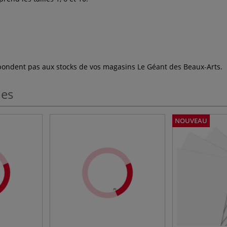
espondent pas aux stocks de vos magasins Le Géant des Beaux-Arts.
les
NOUVEAU