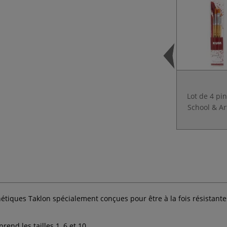
Lot de 4 pi
School & A
tiques Taklon spécialement conçues pour être à la fois résistantes
nd les tailles 1, 6 et 10.