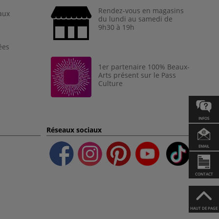
Rendez-vous en magasins
aux
du lundi au samedi de
9h30 à 19h
ées
1er partenaire 100% Beaux-
Arts présent sur le Pass
Culture
INFOS
Réseaux sociaux
EMAIL
CONTACT
HAUT DE PAGE