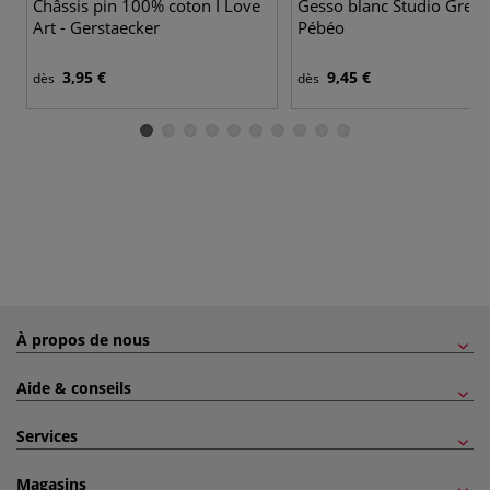
Châssis pin 100% coton I Love
Gesso blanc Studio Gree
Art - Gerstaecker
Pébéo
3,95 €
9,45 €
dès
dès
À propos de nous
Aide & conseils
Services
Magasins