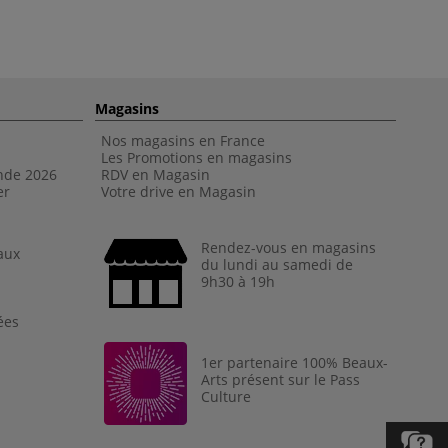
Magasins
Nos magasins en France
Les Promotions en magasins
nde 202
6
RDV en Magasin
er
Votre drive en Magasin
Rendez-vous en magasins
aux
du lundi au samedi de
9h30 à 19h
ées
1er partenaire 100% Beaux-
Arts présent sur le Pass
Culture