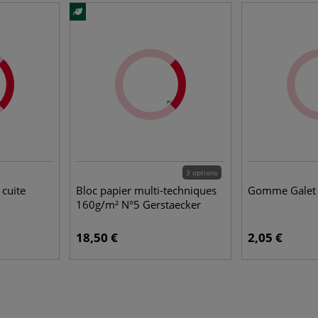
3 options
 cuite
Bloc papier multi-techniques
Gomme Galet 
160g/m² N°5 Gerstaecker
18,50 €
2,05 €