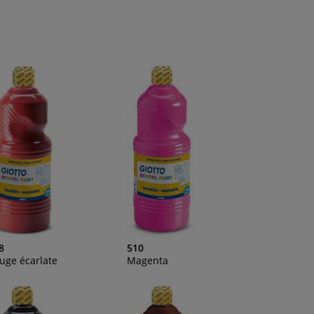
8
510
uge écarlate
Magenta