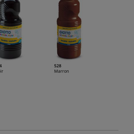
4
528
ir
Marron