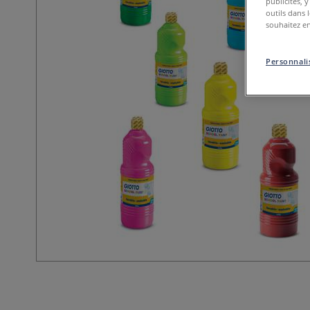
publicités, 
outils dans 
souhaitez en
Personnalis