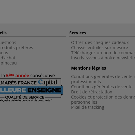
eils
Services
uestions
Offrez des chèques cadeaux
roduits préférés
Châssis entoilés sur mesure
nous
Téléchargez un bon de comma
 d'achat
Inscrivez-vous à notre newslett
 pinceau
Mentions légales
Conditions générales de vente 
professionnels
Conditions générales de vent
e
Droit de rétractation
Cookies et protection des donn
personnelles
Pixel de tracking