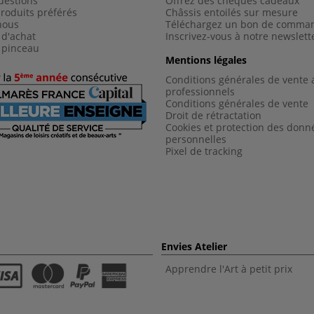
uestions
Offrez des chèques cadeaux
roduits préférés
Châssis entoilés sur mesure
nous
Téléchargez un bon de comma
 d'achat
Inscrivez-vous à notre newslett
 pinceau
Mentions légales
Conditions générales de vente 
professionnels
Conditions générales de vent
e
Droit de rétractation
Cookies et protection des donn
personnelles
Pixel de tracking
Envies Atelier
Apprendre l'Art à petit prix