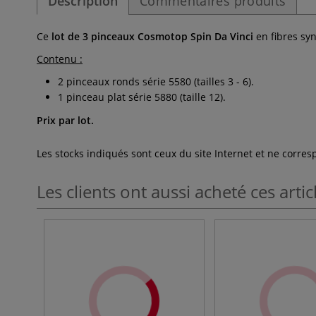
Description
Commentaires produits
Ce
lot de 3 pinceaux Cosmotop Spin Da Vinci
en fibres syn
Contenu :
2 pinceaux ronds série 5580 (tailles 3 - 6).
1 pinceau plat série 5880 (taille 12).
Prix par lot.
Les stocks indiqués sont ceux du site Internet et ne corr
Les clients ont aussi acheté ces artic