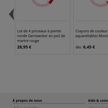
Lot de 4 pinceaux à pointe
Crayons de couleur
ronde Gerstaecker en poil de
aquarellables Mond
martre rouge
28,95 €
6,45 €
dès
À propos de nous
Aide & cons