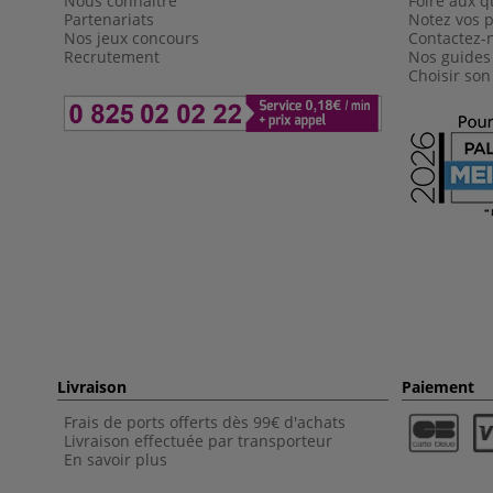
Nous connaître
Foire aux q
Partenariats
Notez vos p
Nos jeux concours
Contactez-
Recrutement
Nos guides
Choisir son
Livraison
Paiement
Frais de ports offerts dès 99€ d'achats
Livraison effectuée par transporteur
En savoir plus