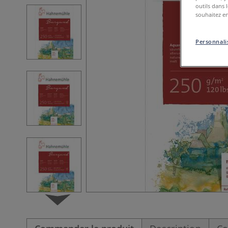
outils dans 
souhaitez en
Personnalis