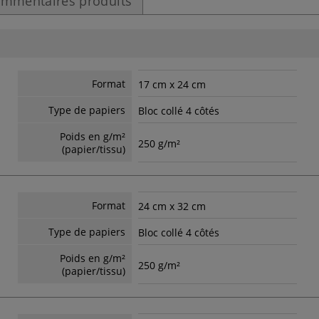
mmentaires produits
Format
17 cm x 24 cm
Type de papiers
Bloc collé 4 côtés
Poids en g/m²
250 g/m²
(papier/tissu)
Format
24 cm x 32 cm
Type de papiers
Bloc collé 4 côtés
Poids en g/m²
250 g/m²
(papier/tissu)