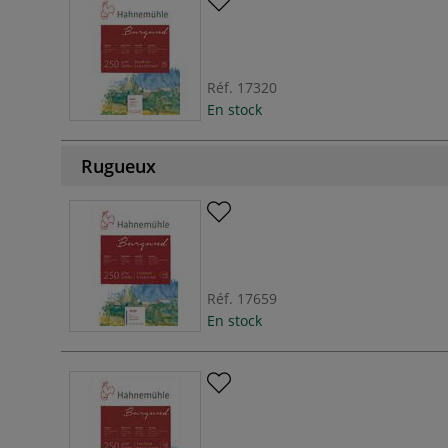
Réf.
17320
En stock
Rugueux
Réf.
17659
En stock