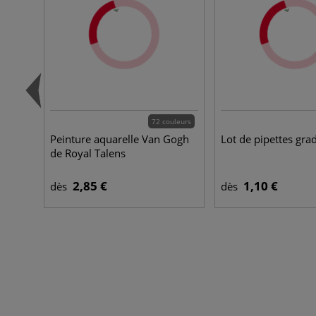
72 couleurs
Peinture aquarelle Van Gogh
Lot de pipettes gra
de Royal Talens
2,85 €
1,10 €
dès
dès