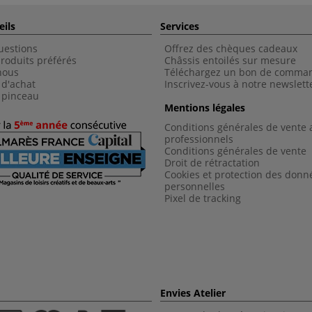
eils
Services
uestions
Offrez des chèques cadeaux
roduits préférés
Châssis entoilés sur mesure
nous
Téléchargez un bon de comma
 d'achat
Inscrivez-vous à notre newslett
 pinceau
Mentions légales
Conditions générales de vente 
professionnels
Conditions générales de vent
e
Droit de rétractation
Cookies et protection des donn
personnelles
Pixel de tracking
Envies Atelier