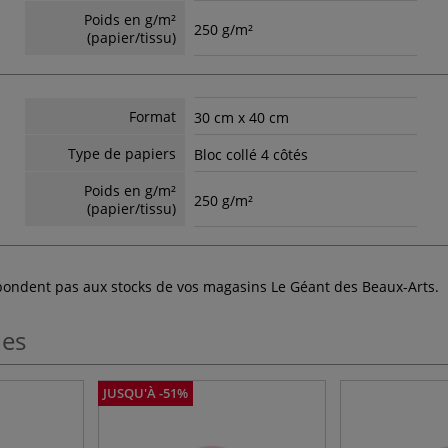
Poids en g/m²
250 g/m²
(papier/tissu)
Format
30 cm x 40 cm
Type de papiers
Bloc collé 4 côtés
Poids en g/m²
250 g/m²
(papier/tissu)
espondent pas aux stocks de vos magasins Le Géant des Beaux-Arts.
les
JUSQU'À -51%