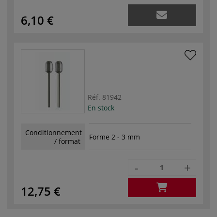
6,10 €
Réf.
81942
En stock
Conditionnement
Forme 2 - 3 mm
/ format
-
+
12,75 €