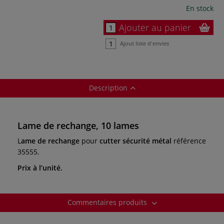
En stock
Ajouter au panier
Ajout liste d'envies
Description
Lame de rechange, 10 lames
L
ame de rechange
pour
cutter sécurité métal
référence
35555.
Prix à l’unité.
Commentaires produits