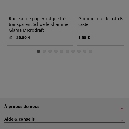
Rouleau de papier calque très
Gomme mie de pain Fabe
transparent Schoellershammer
castell
Glama Microdraft
30,50 €
1,55 €
dès
À propos de nous
Aide & conseils