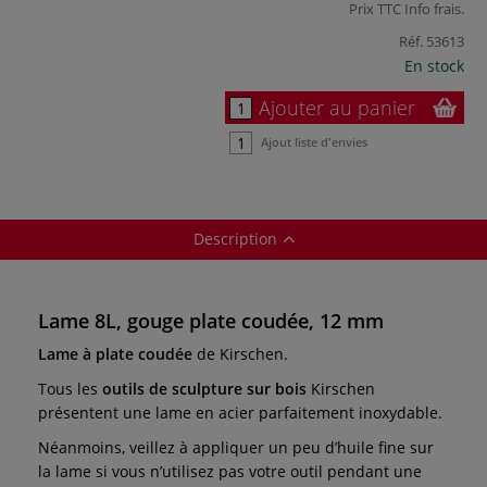
Prix TTC
Info frais
.
Réf.
53613
En stock
Ajouter au panier
Ajout liste d'envies
Description
Lame 8L, gouge plate coudée, 12 mm
Lame à plate coudée
de Kirschen.
Tous les
outils de sculpture sur bois
Kirschen
présentent une lame en acier parfaitement inoxydable.
Néanmoins, veillez à appliquer un peu d’huile fine sur
la lame si vous n’utilisez pas votre outil pendant une