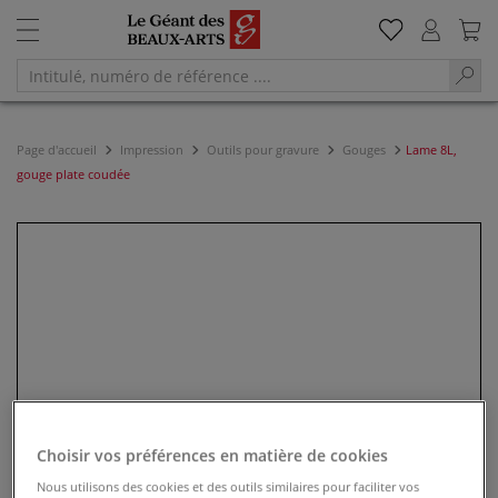
Page d'accueil
Impression
Outils pour gravure
Gouges
Lame 8L,
gouge plate coudée
Choisir vos préférences en matière de cookies
Nous utilisons des cookies et des outils similaires pour faciliter vos