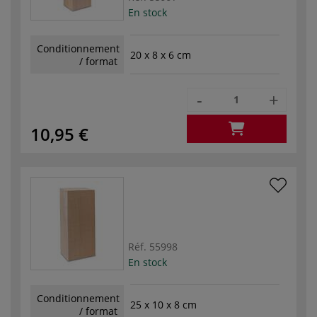
En stock
Conditionnement
20 x 8 x 6 cm
/ format
-
+
10,95 €
Réf.
55998
En stock
Conditionnement
25 x 10 x 8 cm
/ format