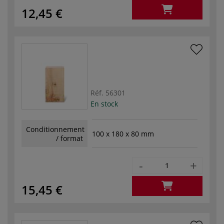
12,45 €
Réf.
56301
En stock
Conditionnement
100 x 180 x 80 mm
/ format
-
+
15,45 €