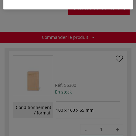
Acheter ce Produit
Commander le produit
Réf.
56300
En stock
Conditionnement
100 x 160 x 65 mm
/ format
-
+