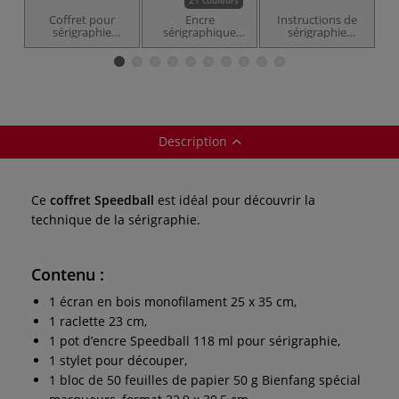
Coffret pour
Encre
Instructions de
sérigraphie
sérigraphique
sérigraphie
Essentiels
Dekaprint 2000
Speedball
Speedball
Description
Ce
coffret Speedball
est idéal pour découvrir la
technique de la sérigraphie.
Contenu :
1 écran en bois monofilament 25 x 35 cm,
1 raclette 23 cm,
1 pot d’encre Speedball 118 ml pour sérigraphie,
1 stylet pour découper,
1 bloc de 50 feuilles de papier 50 g Bienfang spécial