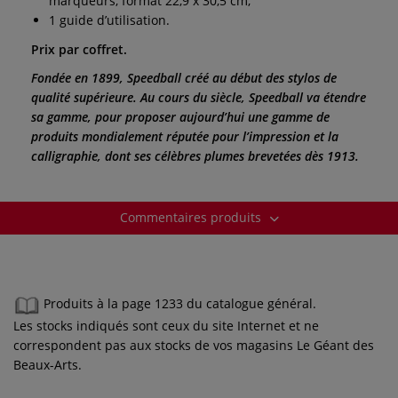
marqueurs, format 22,9 x 30,5 cm,
1 guide d’utilisation.
Prix par coffret.
Fondée en 1899, Speedball créé au début des stylos de
qualité supérieure. Au cours du siècle, Speedball va étendre
sa gamme, pour proposer aujourd’hui une gamme de
produits mondialement réputée pour l’impression et la
calligraphie, dont ses célèbres plumes brevetées dès 1913.
Commentaires produits
Produits à la page 1233 du catalogue général.
Les stocks indiqués sont ceux du site Internet et ne
correspondent pas aux stocks de vos magasins Le Géant des
Beaux-Arts.