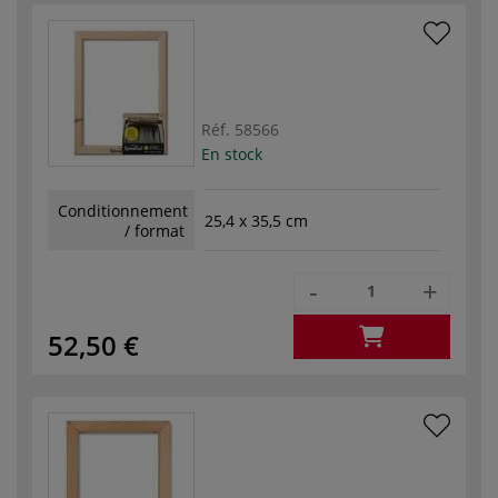
Réf.
58566
En stock
Conditionnement
25,4 x 35,5 cm
/ format
-
+
52,50 €