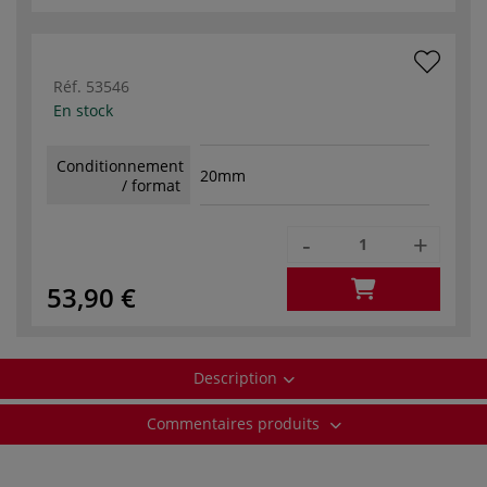
Réf.
53546
En stock
Conditionnement
20mm
/ format
-
+
53,90 €
Description
Commentaires produits