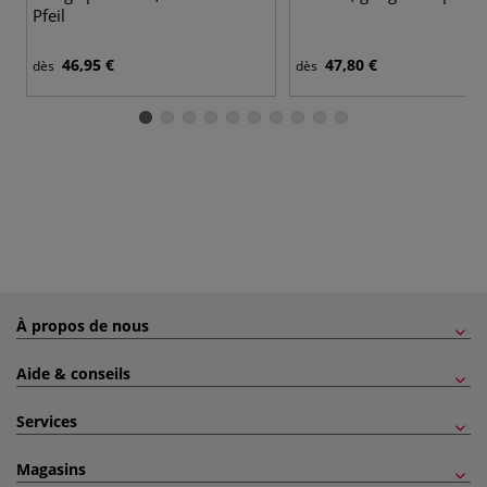
Pfeil
46,95 €
47,80 €
dès
dès
À propos de nous
Aide & conseils
Services
Magasins