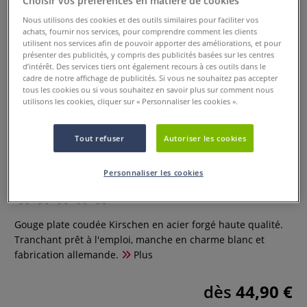
Choisir vos préférences en matière de cookies
Nous utilisons des cookies et des outils similaires pour faciliter vos
achats, fournir nos services, pour comprendre comment les clients
utilisent nos services afin de pouvoir apporter des améliorations, et pour
présenter des publicités, y compris des publicités basées sur les centres
d’intérêt. Des services tiers ont également recours à ces outils dans le
cadre de notre affichage de publicités. Si vous ne souhaitez pas accepter
tous les cookies ou si vous souhaitez en savoir plus sur comment nous
utilisons les cookies, cliquer sur « Personnaliser les cookies ».
Tout refuser
Autoriser les cookies
Gouge plate coudée Kirschen
Personnaliser les cookies
0 Commentaires
Gouge plate coudée Kirschen en acier forgé haute qualité.
Tranchant prêt à l'emploi, manche en charme blanc et
fabrication allemande.
Plus
dès
44,90 €