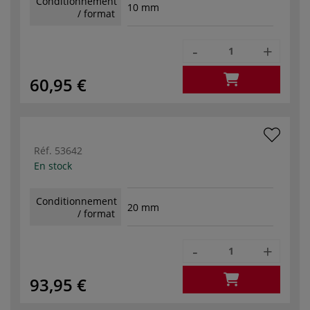
Conditionnement
10 mm
/ format
-
+
60,95 €
Réf.
53642
En stock
Conditionnement
20 mm
/ format
-
+
93,95 €