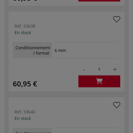
Réf.
53638
En stock
Conditionnement
6 mm
/ format
-
+
60,95 €
Réf.
53640
En stock