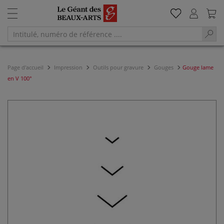
Page d'accueil
Impression
Outils pour gravure
Gouges
Gouge lame
en V 100°