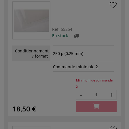
Réf.
55254
En stock
Conditionnement
250 μ (0,25 mm)
/ format
Commande minimale 2
Minimum de commande :
2
-
+
18,50 €