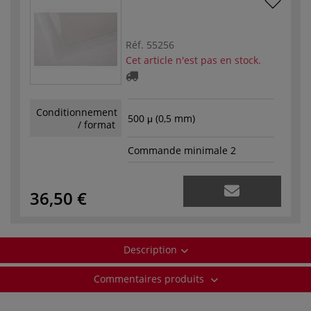
Réf.
55256
Cet article n'est pas en stock.
Conditionnement
500 μ (0,5 mm)
/ format
Commande minimale 2
36,50 €
Description
Commentaires produits