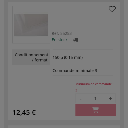
Réf.
55253
En stock
Conditionnement
150 μ (0,15 mm)
/ format
Commande minimale 3
Minimum de commande :
3
-
+
12,45 €