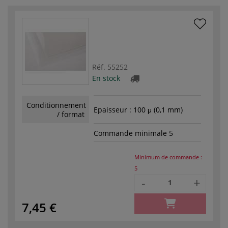
Réf.
55252
En stock
Conditionnement
Epaisseur : 100 μ (0,1 mm)
/ format
Commande minimale 5
Minimum de commande :
5
-
+
7,45 €