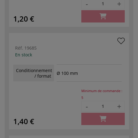
-
+
1,20 €
Réf.
19685
En stock
Conditionnement
Ø 100 mm
/ format
Minimum de commande :
5
-
+
1,40 €