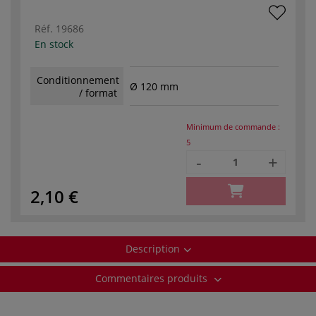
Réf.
19686
En stock
Conditionnement
Ø 120 mm
/ format
Minimum de commande :
5
-
+
2,10 €
Description
Commentaires produits