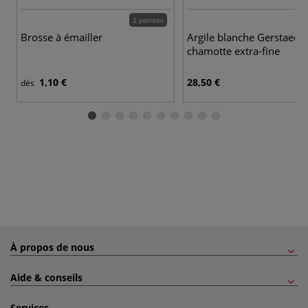
2 pointes
Brosse à émailler
Argile blanche Gerstaeck
chamotte extra-fine
1,10 €
28,50 €
dès
À propos de nous
Aide & conseils
Services