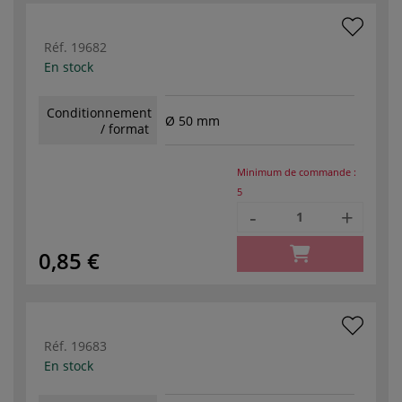
Réf.
19682
En stock
Conditionnement
Ø 50 mm
/ format
Minimum de commande :
5
-
+
0,85 €
Réf.
19683
En stock