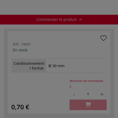
Commander le produit
Réf.
19681
En stock
Conditionnement
Ø 30 mm
/ format
Minimum de commande :
5
-
+
0,70 €