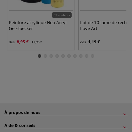
37 couleurs
Peinture acrylique Neo Acryl
Lot de 10 lame de rechan
Gerstaecker
Love Art
8,95 €
1,19 €
dès
11,95 €
dès
À propos de nous
Aide & conseils