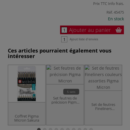
Prix TTC
Info frais
.
Réf.
45475
En stock
Ajouter au panier
Ajout liste d'envies
Ces articles pourraient également vous
intéresser
5 sets
Set feutres de
précision Pigma
Set de feutres
Micron
Fineliners
couleurs assorties
Coffret Pigma
Pigma Micron
Micron Sakura