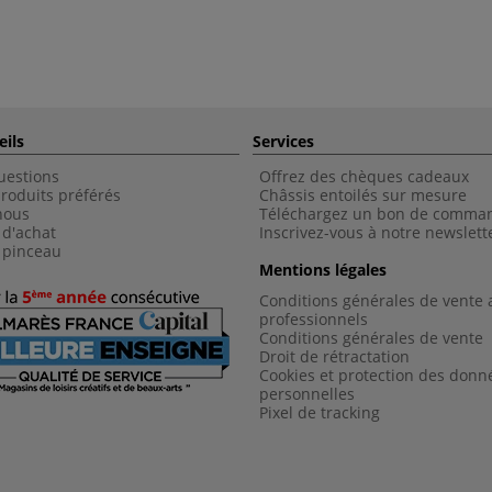
eils
Services
uestions
Offrez des chèques cadeaux
roduits préférés
Châssis entoilés sur mesure
nous
Téléchargez un bon de comma
 d'achat
Inscrivez-vous à notre newslett
 pinceau
Mentions légales
Conditions générales de vente 
professionnels
Conditions générales de vent
e
Droit de rétractation
Cookies et protection des donn
personnelles
Pixel de tracking