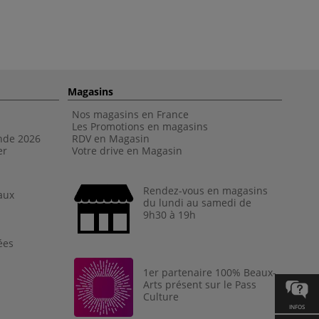
Magasins
Nos magasins en France
Les Promotions en magasins
nde 202
6
RDV en Magasin
er
Votre drive en Magasin
Rendez-vous en magasins
aux
du lundi au samedi de
9h30 à 19h
ées
1er partenaire 100% Beaux-
Arts présent sur le Pass
Culture
INFOS