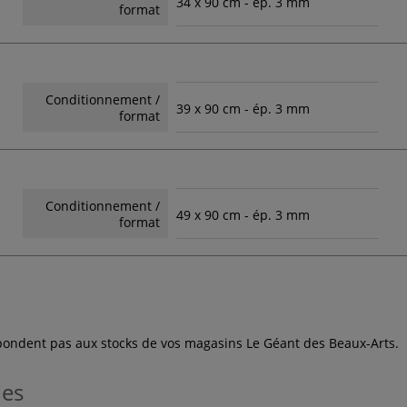
34 x 90 cm - ép. 3 mm
format
Conditionnement /
39 x 90 cm - ép. 3 mm
format
Conditionnement /
49 x 90 cm - ép. 3 mm
format
espondent pas aux stocks de vos magasins Le Géant des Beaux-Arts.
les