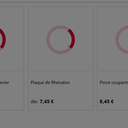
evier
Plaque de Rhenalon
Pince coupant
7,45 €
8,45 €
dès