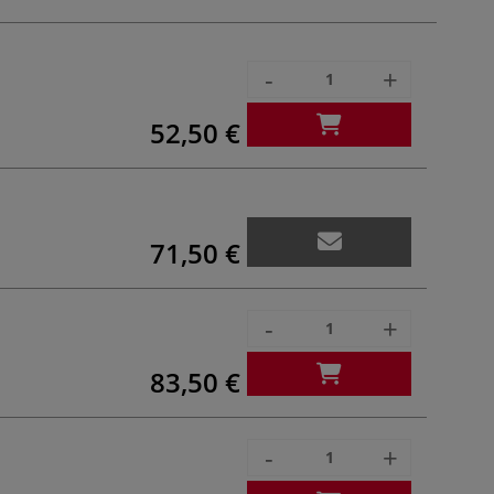
-
+
52,50 €
71,50 €
-
+
83,50 €
-
+