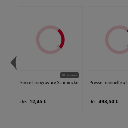
18 couleurs
Encre Linogravure Schmincke
Presse manuelle à l
12,45 €
493,50 €
dès
dès