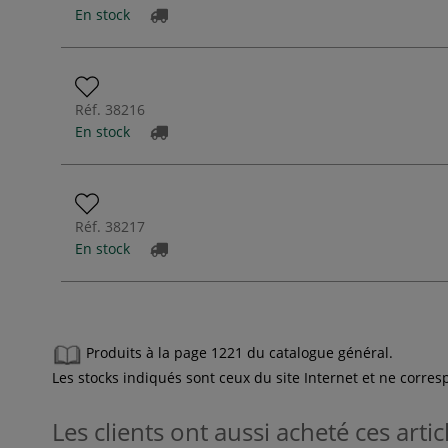
En stock
Réf.
38216
En stock
Réf.
38217
En stock
Produits à la page 1221 du catalogue général.
Les stocks indiqués sont ceux du site Internet et ne corr
Les clients ont aussi acheté ces artic