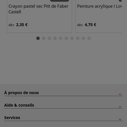
Crayon pastel sec Pitt de Faber
Peinture acrylique I Love 
Castell
2,35 €
4,75 €
dès
dès
À propos de nous
Aide & conseils
Services