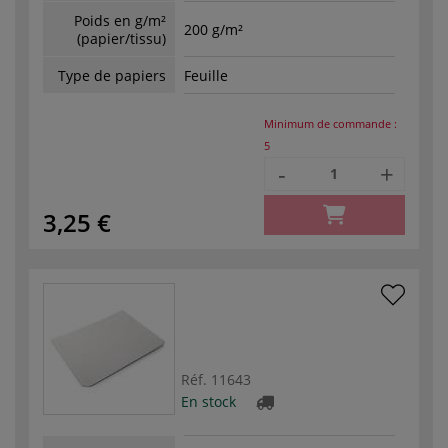
Poids en g/m²
200 g/m²
(papier/tissu)
Type de papiers
Feuille
Minimum de commande :
5
-
+
3,25 €
Réf.
11643
En stock