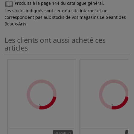
Produits à la page 144 du catalogue général.
Les stocks indiqués sont ceux du site Internet et ne
correspondent pas aux stocks de vos magasins Le Géant des
Beaux-Arts.
Les clients ont aussi acheté ces
articles
60 couleurs
24 c