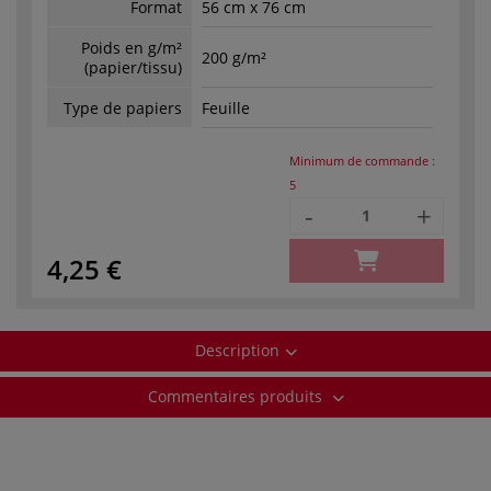
Format
56 cm x 76 cm
Poids en g/m²
200 g/m²
(papier/tissu)
Type de papiers
Feuille
Minimum de commande :
5
-
+
4,25 €
Description
Commentaires produits