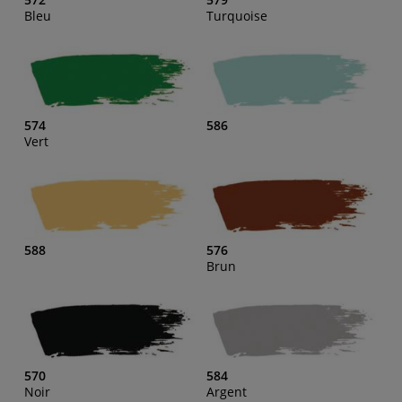
Bleu
Turquoise
574
586
Vert
588
576
Brun
570
584
Noir
Argent