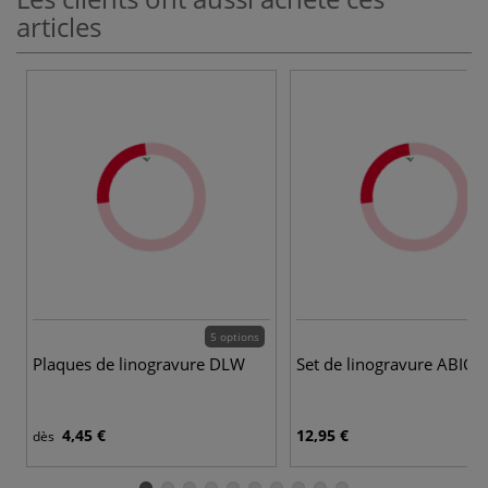
articles
5 options
Plaques de linogravure DLW
Set de linogravure ABIG
4,45 €
12,95 €
dès