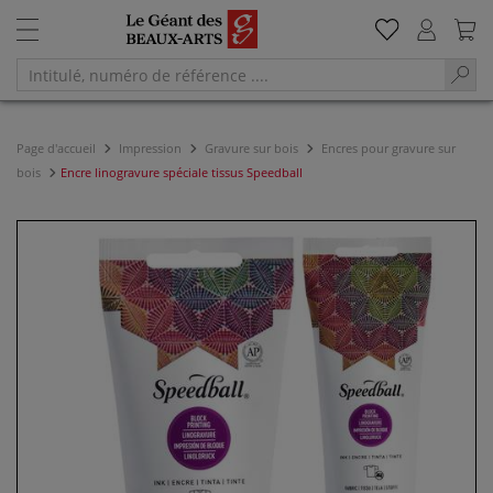
Page d'accueil
Impression
Gravure sur bois
Encres pour gravure sur
bois
Encre linogravure spéciale tissus Speedball