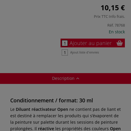
10,15 €
Prix TTC
Info frais
.
Réf.
78768
En stock
Ajouter au panier
Ajout liste d'envies
Description
Conditionnement / format: 30 ml
Le
Diluant réactivateur Open
ne contient pas de liant et
est destiné à remplacer les produits qui s’évaporent de
la peinture sur palette durant les sessions de peinture
prolongées. Il
réactive
les propriétés des couleurs
Open