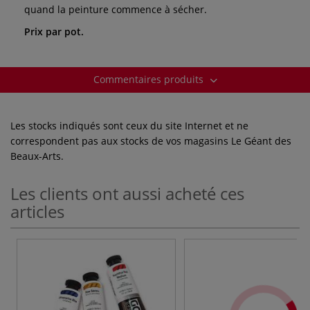
quand la peinture commence à sécher.
Prix par pot.
Commentaires produits
Les stocks indiqués sont ceux du site Internet et ne
correspondent pas aux stocks de vos magasins Le Géant des
Beaux-Arts.
Les clients ont aussi acheté ces
articles