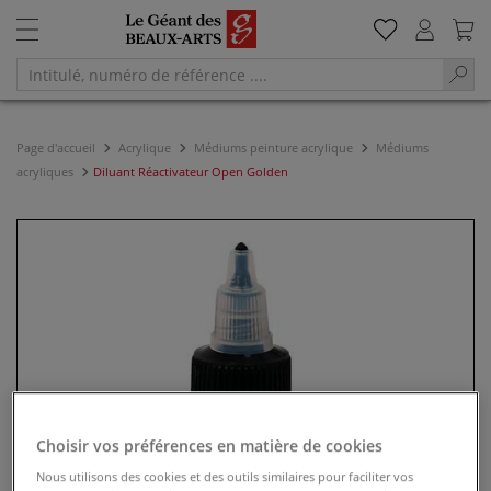
Page d'accueil
Acrylique
Médiums peinture acrylique
Médiums
acryliques
Diluant Réactivateur Open Golden
Choisir vos préférences en matière de cookies
Nous utilisons des cookies et des outils similaires pour faciliter vos