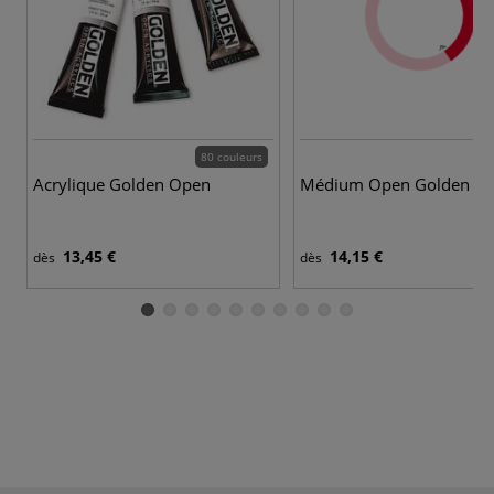
80 couleurs
Acrylique Golden Open
Médium Open Golden
13,45 €
14,15 €
dès
dès