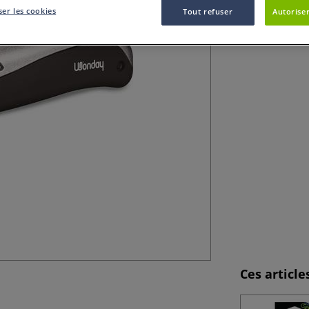
avec un système 
er les cookies
Tout refuser
Autoriser
Ces articl