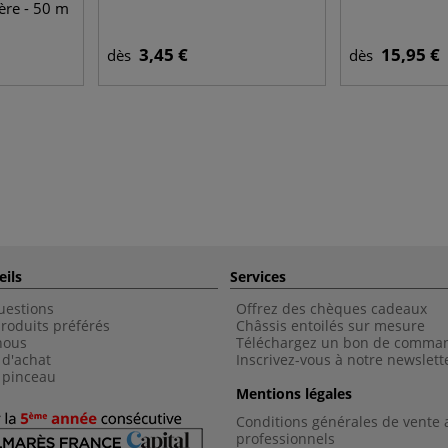
ère - 50 m
3,45 €
15,95 €
dès
dès
eils
Services
uestions
Offrez des chèques cadeaux
roduits préférés
Châssis entoilés sur mesure
nous
Téléchargez un bon de comma
 d'achat
Inscrivez-vous à notre newslett
 pinceau
Mentions légales
Conditions générales de vente 
professionnels