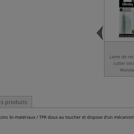
Lame de re
cutter séc
Wonda
s produits
 zinc bi-matériaux / TPR doux au toucher et dispose d'un mécani