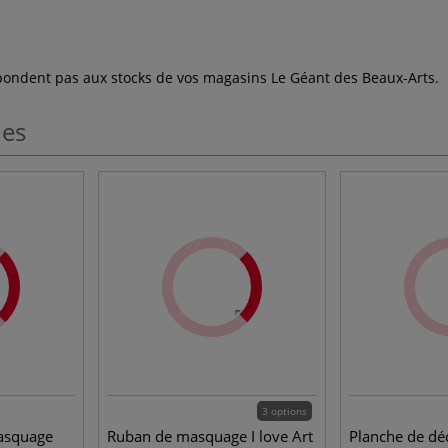
espondent pas aux stocks de vos magasins Le Géant des Beaux-Arts.
les
3 options
asquage
Ruban de masquage I love Art
Planche de d