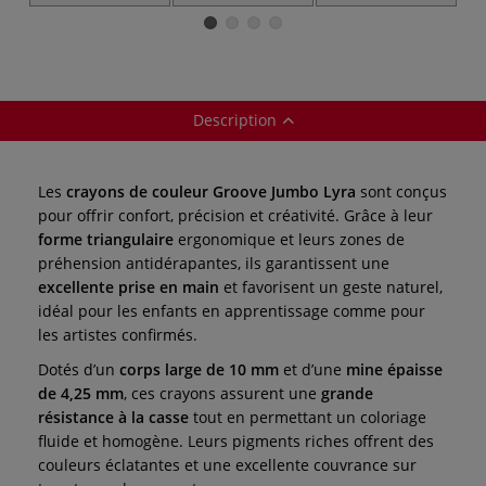
groove triple 1
Groove® Triple 1
Description
Les
crayons de couleur Groove Jumbo Lyra
sont conçus
pour offrir confort, précision et créativité. Grâce à leur
forme triangulaire
ergonomique et leurs zones de
préhension antidérapantes, ils garantissent une
excellente prise en main
et favorisent un geste naturel,
idéal pour les enfants en apprentissage comme pour
les artistes confirmés.
Dotés d’un
corps large de 10 mm
et d’une
mine épaisse
de 4,25 mm
, ces crayons assurent une
grande
résistance
à la casse
tout en permettant un coloriage
fluide et homogène. Leurs pigments riches offrent des
couleurs éclatantes et une excellente couvrance sur