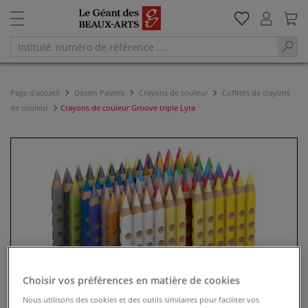
Page d'accueil
Dessin Pastels
Crayons de couleur
Coffrets de crayons
de couleur
Crayons de couleur Groove triple Lyra
Choisir vos préférences en matière de cookies
Nous utilisons des cookies et des outils similaires pour faciliter vos