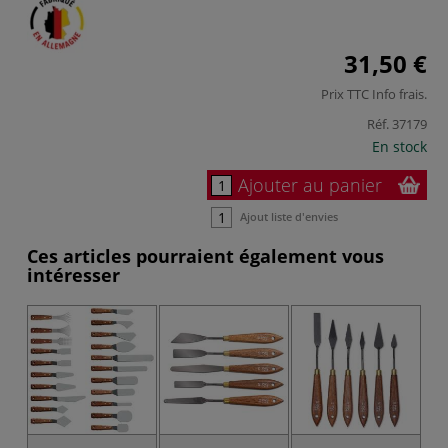
31,50 €
Prix TTC
Info frais
.
Réf.
37179
En stock
Ajouter au panier
Ajout liste d'envies
Ces articles pourraient également vous
intéresser