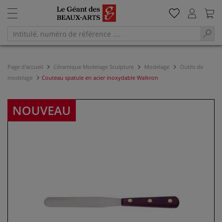
Page d'accueil
Céramique Modelage Sculpture
Modelage
Outils de
modelage
Couteau spatule en acier inoxydable Walkron
NOUVEAU