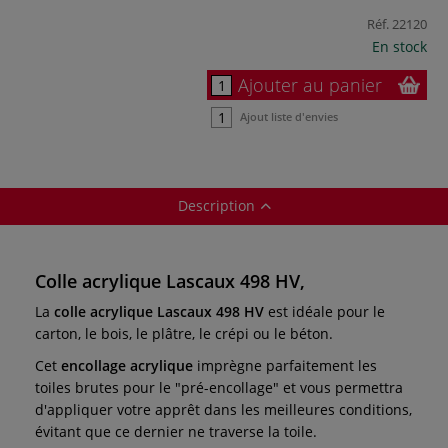
Réf.
22120
En stock
Ajouter au panier
Ajout liste d'envies
Description
Colle acrylique Lascaux 498 HV,
La
colle acrylique Lascaux 498 HV
est idéale pour le
carton, le bois, le plâtre, le crépi ou le béton.
Cet
encollage acrylique
imprègne parfaitement les
toiles brutes pour le "pré-encollage" et vous permettra
d'appliquer votre apprêt dans les meilleures conditions,
évitant que ce dernier ne traverse la toile.