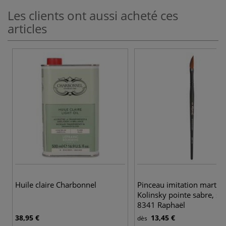
Les clients ont aussi acheté ces
articles
Huile claire Charbonnel
Pinceau imitation martre
Kolinsky pointe sabre, sér
8341 Raphaël
38,95 €
13,45 €
dès