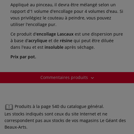
Appliqué au pinceau, il devra être mélangé selon un
rapport d'1 volume d'encollage pour 4 volumes d'eau. Si
vous privilégiez le couteau à peindre, vous pouvez
utiliser l'encollage pur.
Ce produit d'
encollage Lascaux
est une dispersion pure
à base d'
acrylique
et de
résine
qui peut être diluée
dans l'eau et est
insoluble
après séchage.
Prix par pot.
Commentaires produits
Produits à la page 540 du catalogue général.
Les stocks indiqués sont ceux du site Internet et ne
correspondent pas aux stocks de vos magasins Le Géant des
Beaux-Arts.