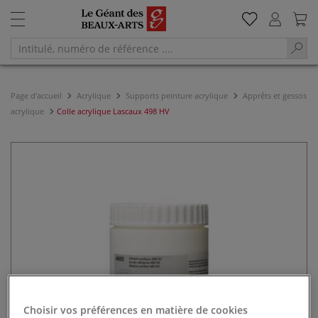
Page d'accueil
Acrylique
Supports peinture acrylique
Apprêts et gessos
acrylique
Colle acrylique Lascaux 498 HV
Choisir vos préférences en matière de cookies