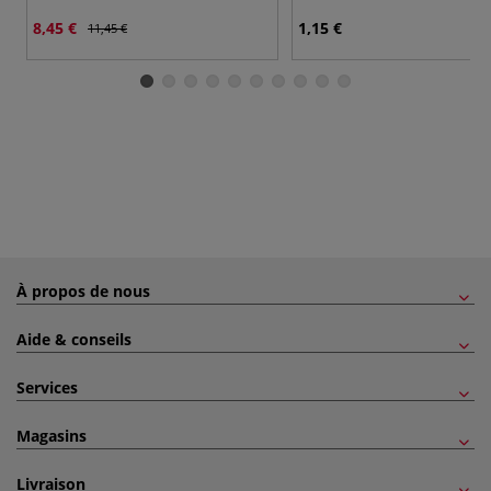
8,45 €
1,15 €
11,45 €
À propos de nous
Aide & conseils
Services
Magasins
Livraison