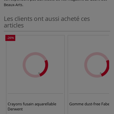
Beaux-Arts.
Les clients ont aussi acheté ces
articles
-26%
Crayons fusain aquarellable
Gomme dust-free Faber C
Derwent