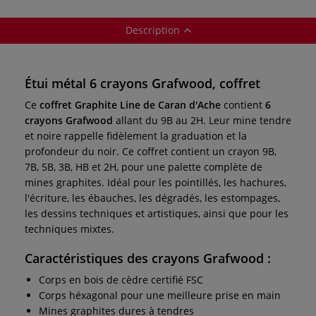
Description
Étui métal 6 crayons Grafwood, coffret
Ce
coffret Graphite Line de Caran d'Ache
contient
6
crayons Grafwood
allant du 9B au 2H. Leur mine tendre
et noire rappelle fidèlement la graduation et la
profondeur du noir. Ce coffret contient un crayon 9B,
7B, 5B, 3B, HB et 2H, pour une palette complète de
mines graphites. Idéal pour les pointillés, les hachures,
l'écriture, les ébauches, les dégradés, les estompages,
les dessins techniques et artistiques, ainsi que pour les
techniques mixtes.
Caractéristiques des crayons Grafwood :
Corps en bois de cèdre certifié FSC
Corps héxagonal pour une meilleure prise en main
Mines graphites dures à tendres