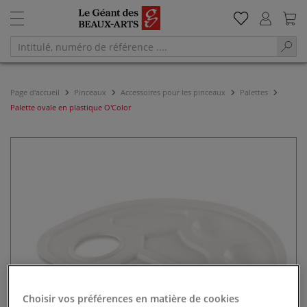
Page d'accueil
Pinceaux
Accessoires pour les pinceaux
Palettes
Palette ovale en plastique O'Color
Choisir vos préférences en matière de cookies