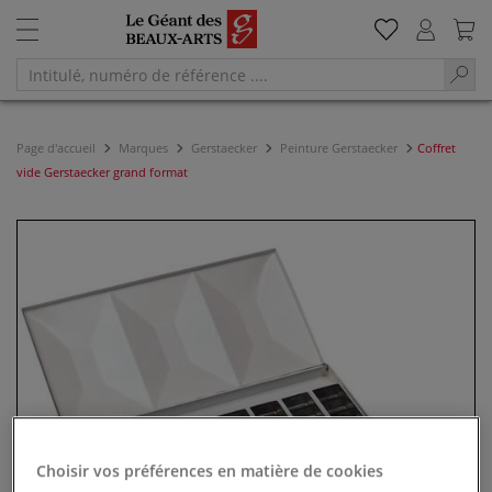
Page d'accueil
Marques
Gerstaecker
Peinture Gerstaecker
Coffret
vide Gerstaecker grand format
Choisir vos préférences en matière de cookies