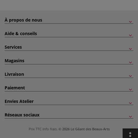
À propos de nous
Aide & conseils
Services
Magasins
Livraison
Paiement
Envies Atelier
Réseaux sociaux
Prix TTC
Info frais
.
© 2026 Le Géant des Beaux-Arts