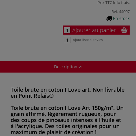
Prix TTC
Info frais
.
Réf.
44007
En stock
Ajouter au panier
Ajout liste d'envies
Description
Toile brute en coton I Love art, Non livrable
en Point Relais®
Toile brute en coton
I Love Art 150g/m². Un
grain affirmé, légèrement rugueux, pour
des coups de pinceaux intenses à l'huile et
à l'acrylique. Des toiles originales pour un
maximum de plaisir de création !