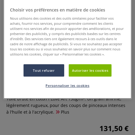
Choisir vos préférences en matière de cookies
Nous utilisons des cookies et des outils similaires pour faciliter vos
achats, fournir nos services, pour comprendre comment les clients
utilisent nos services afin de pouvoir apporter des améliorations, et pour
présenter des publicités, y compris des publicités basées sur les centres
d’intérêt. Des services tiers ont également recours à ces outils dans le
cadre de notre affichage de publicités. Si vous ne souhaitez pas accepter
tous les cookies ou si vous souhaitez en savoir plus sur comment nous
utilisons les cookies, cliquer sur « Personnaliser les cookies ».
Tout refuser
Autoriser les cookies
Toile brute en coton I Love art
Personnaliser les cookies
3 Commentaires
Toile brute en coton I Love Art 150g/m². Un grain affirmé,
légèrement rugueux, pour des coups de pinceaux intenses
à l'huile et à l'acrylique.
Plus
131,50 €