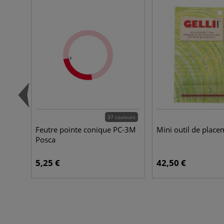
37 couleurs
Feutre pointe conique PC-3M
Mini outil de place
Posca
5,25 €
42,50 €