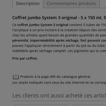
Description
Commentaires produits
Coffret jumbo System 3 original - 5 x 150 ml, 
Ce
coffret jumbo System 3 original
contient 5 tubes de 150
l'acrylique à un prix incitant à la création! Depuis des ann
chez les artistes ayant besoin de grandes quantités de pei
pérennité, imperméabilité après séchage, fort pouvoir couv
pouvez l'appliquer directement à partir du pot ou du tube si
indélébile après séchage complet. Les pigments qui la com
Prix par coffret.
Produits à la page 495 du catalogue général.
Les stocks indiqués sont ceux du site Internet et ne corr
Les clients ont aussi acheté ces artic