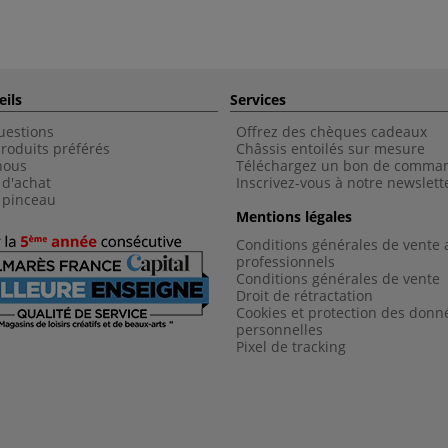
eils
Services
uestions
Offrez des chèques cadeaux
roduits préférés
Châssis entoilés sur mesure
nous
Téléchargez un bon de comma
 d'achat
Inscrivez-vous à notre newslett
 pinceau
Mentions légales
Conditions générales de vente 
professionnels
Conditions générales de vent
e
Droit de rétractation
Cookies et protection des donn
personnelles
Pixel de tracking