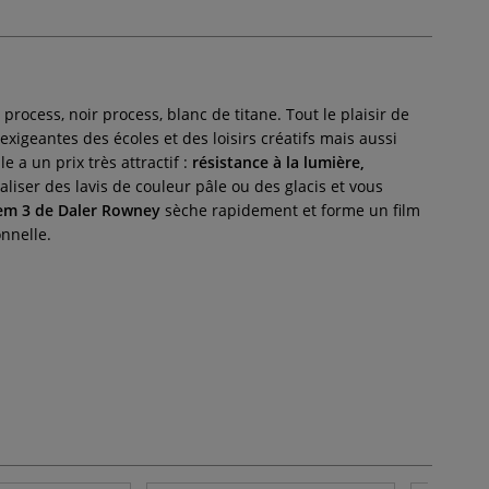
rocess, noir process, blanc de titane. Tout le plaisir de
 exigeantes des écoles et des loisirs créatifs mais aussi
 a un prix très attractif :
résistance à la lumière,
aliser des lavis de couleur pâle ou des glacis et vous
em 3 de Daler Rowney
sèche rapidement et forme un film
nnelle.