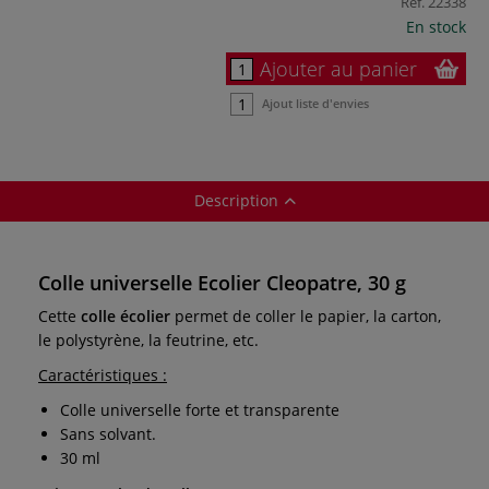
Réf.
22338
En stock
Ajouter au panier
Ajout liste d'envies
Description
Colle universelle Ecolier Cleopatre, 30 g
Cette
colle écolier
permet de coller le papier, la carton,
le polystyrène, la feutrine, etc.
Caractéristiques :
Colle universelle forte et transparente
Sans solvant.
30 ml