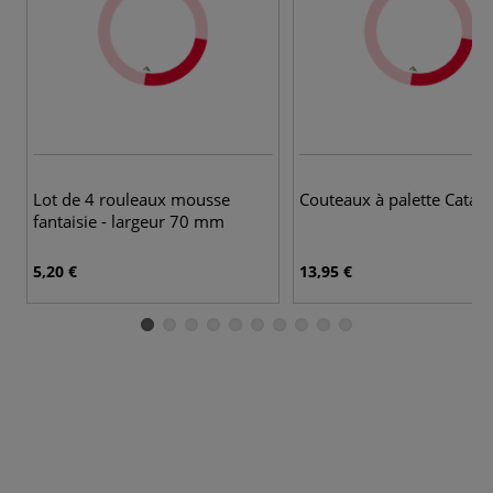
Lot de 4 rouleaux mousse
Couteaux à palette Cataly
fantaisie - largeur 70 mm
5,20 €
13,95 €