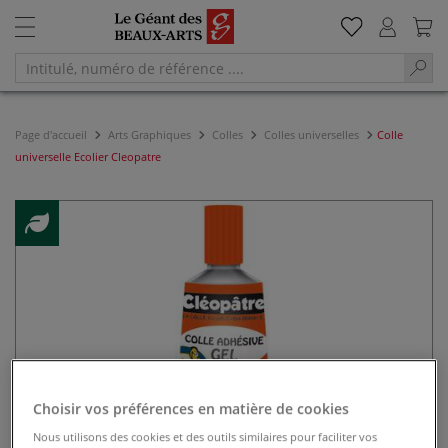
Page d'accueil
Arts Graphiques
Colles
Colles universelles
Colle
universelle Ecolier Cleopatre
Choisir vos préférences en matière de cookies
Nous utilisons des cookies et des outils similaires pour faciliter vos