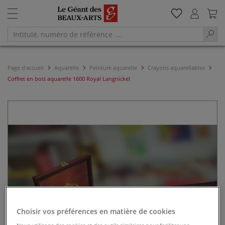
Page d'accueil
Aquarelle
Peinture aquarelle
Crayons aquarellables
Coffret en bois aquarelle 1600 Royal Langnickel
Choisir vos préférences en matière de cookies