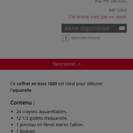
Prix TTC
Info frais
.
Réf.
12953
Cet article n'est pas en stock.
Alerte disponibilité
Ajout liste d'envies
Description
Ce
coffret en bois 1600
est idéal pour débuter
l'
aquarelle
.
Contenu
:
24 crayons aquarellables,
12 1/2 godets d’aquarelle,
1 pinceau en fibres noires Taklon,
1 éponge,