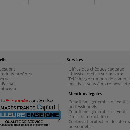
eils
Services
uestions
Offrez des chèques cadeaux
roduits préférés
Châssis entoilés sur mesure
nous
Téléchargez un bon de comma
 d'achat
Inscrivez-vous à notre newslett
 pinceau
Mentions légales
Conditions générales de vente 
professionnels
Conditions générales de vent
e
Droit de rétractation
Cookies et protection des donn
personnelles