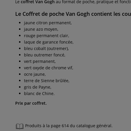
Le
coffret Van Gogh
au format de poche, pratique et fonct
Le
Coffret de poche Van Gogh
contient les cou
jaune citron permanent,
jaune azo moyen,
rouge permanent clair,
laque de garance foncée,
bleu cobalt (outremer),
bleu outremer foncé,
vert permanent,
vert oxyde de chrome vif,
ocre jaune,
terre de Sienne brûlée,
gris de Payne,
blanc de Chine.
Prix par coffret.
Produits à la page 614 du catalogue général.