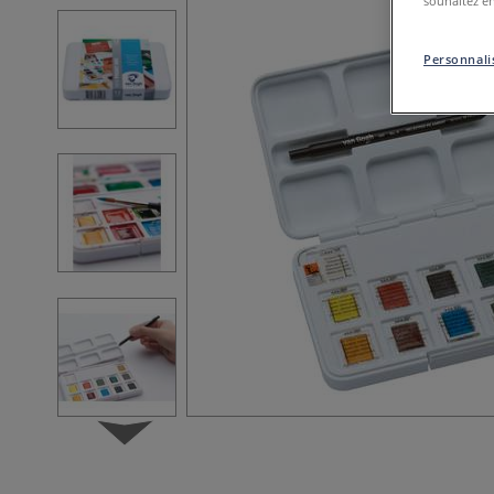
souhaitez en
Personnalis