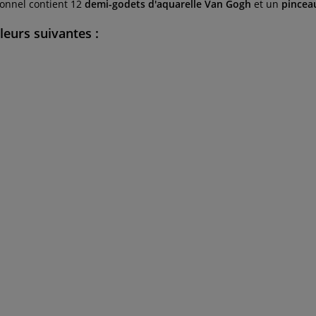
ionnel contient 12
demi-godets d'aquarelle Van Gogh
et un
pincea
leurs suivantes :