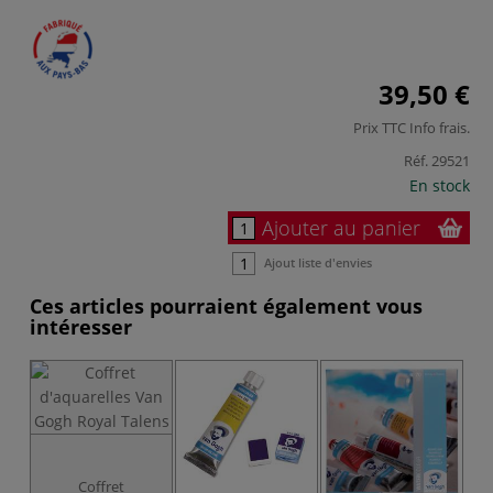
39,50 €
Prix TTC
Info frais
.
Réf.
29521
En stock
Ajouter au panier
Ajout liste d'envies
Ces articles pourraient également vous
intéresser
Coffret