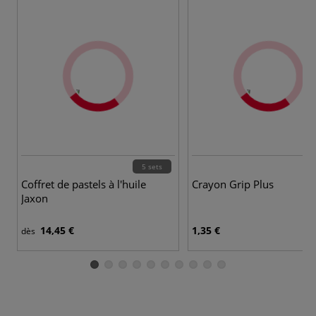
5 sets
Coffret de pastels à l'huile
Crayon Grip Plus
Jaxon
14,45 €
1,35 €
dès