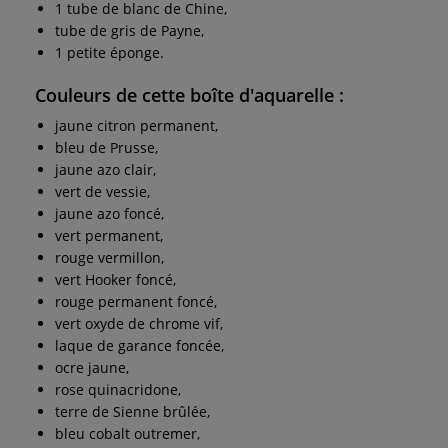
1 tube de blanc de Chine,
tube de gris de Payne,
1 petite éponge.
Couleurs de cette
boîte d'aquarelle
:
jaune citron permanent,
bleu de Prusse,
jaune azo clair,
vert de vessie,
jaune azo foncé,
vert permanent,
rouge vermillon,
vert Hooker foncé,
rouge permanent foncé,
vert oxyde de chrome vif,
laque de garance foncée,
ocre jaune,
rose quinacridone,
terre de Sienne brûlée,
bleu cobalt outremer,