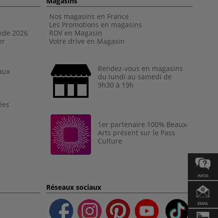
Magasins
Nos magasins en France
Les Promotions en magasins
nde 202
6
RDV en Magasin
er
Votre drive en Magasin
Rendez-vous en magasins
aux
du lundi au samedi de
9h30 à 19h
ées
1er partenaire 100% Beaux-
Arts présent sur le Pass
Culture
INFOS
Réseaux sociaux
EMAIL