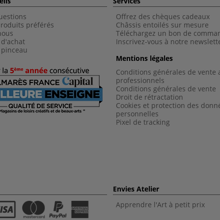
eils
Services
uestions
Offrez des chèques cadeaux
roduits préférés
Châssis entoilés sur mesure
nous
Téléchargez un bon de comma
 d'achat
Inscrivez-vous à notre newslett
 pinceau
Mentions légales
Conditions générales de vente 
professionnels
Conditions générales de vent
e
Droit de rétractation
Cookies et protection des donn
personnelles
Pixel de tracking
Envies Atelier
Apprendre l'Art à petit prix