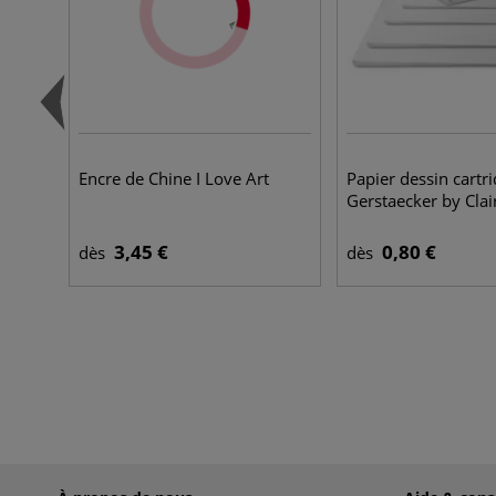
Encre de Chine I Love Art
Papier dessin cartr
Gerstaecker by Clai
3,45 €
0,80 €
dès
dès