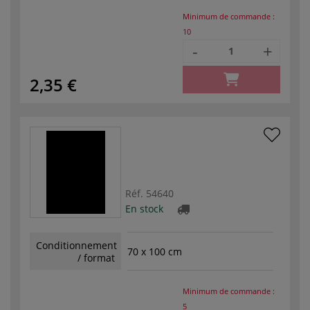
Minimum de commande :
10
-
+
2,35 €
Réf.
54640
En stock
Conditionnement
70 x 100 cm
/ format
Minimum de commande :
5