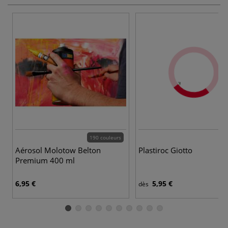
190 couleurs
Aérosol Molotow Belton
Plastiroc Giotto
Premium 400 ml
6,95 €
5,95 €
dès