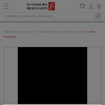
Page d'accueil
Papiers
Papiers techniques
Papiers noirs
Carton
Ultra Black