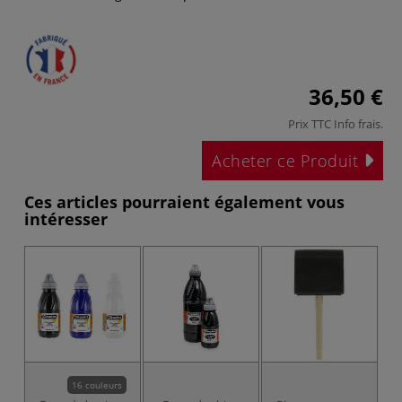
36,50 €
Prix TTC
Info frais
.
Acheter ce Produit
Ces articles pourraient également vous
intéresser
16 couleurs