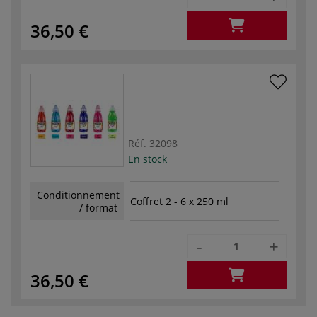
36,50 €
Réf.
32098
En stock
Conditionnement
Coffret 2 - 6 x 250 ml
/ format
-
+
36,50 €