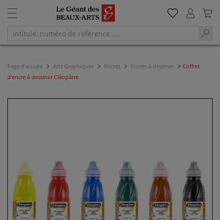
Page d'accueil
Arts Graphiques
Encres
Encres à dessiner
Coffret
d'encre à dessiner Cléopâtre