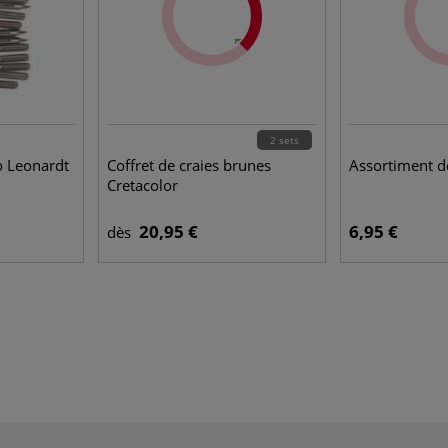
2 sets
o Leonardt
Coffret de craies brunes
Assortiment d
Cretacolor
20,95 €
6,95 €
dès