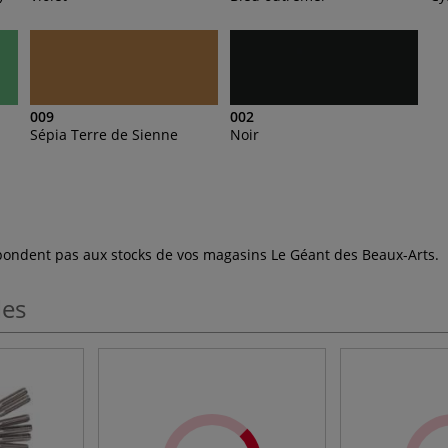
009
002
Sépia Terre de Sienne
Noir
espondent pas aux stocks de vos magasins Le Géant des Beaux-Arts.
les