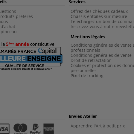
eils
Services
uestions
Offrez des chèques cadeaux
roduits préférés
Châssis entoilés sur mesure
nous
Téléchargez un bon de comma
 d'achat
Inscrivez-vous à notre newslett
 pinceau
Mentions légales
Conditions générales de vente 
professionnels
Conditions générales de vent
e
Droit de rétractation
Cookies et protection des donn
personnelles
Pixel de tracking
Envies Atelier
Apprendre l'Art à petit prix