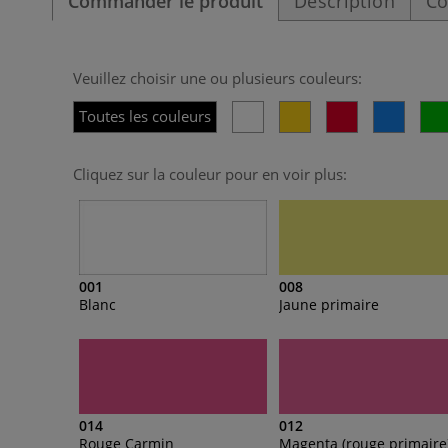
Commander le produit
Description
Co
Veuillez choisir une ou plusieurs couleurs:
Toutes les couleurs
Cliquez sur la couleur pour en voir plus:
001
008
Blanc
Jaune primaire
014
012
Rouge Carmin
Magenta (rouge primaire