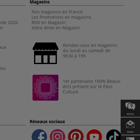
Magasins
Nos magasins en France
Les Promotions en magasins
nde 202
6
RDV en Magasin
er
Votre drive en Magasin
Rendez-vous en magasins
aux
du lundi au samedi de
9h30 à 19h
ées
1er partenaire 100% Beaux-
Arts présent sur le Pass
Culture
INFOS
Réseaux sociaux
EMAIL