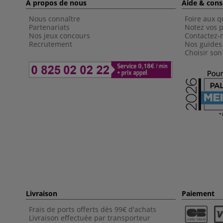
À propos de nous
Aide & cons
Nous connaître
Foire aux q
Partenariats
Notez vos p
Nos jeux concours
Contactez-
Recrutement
Nos guides
Choisir son
Livraison
Paiement
Frais de ports offerts dès 99€ d'achats
Livraison effectuée par transporteur