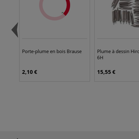
Porte-plume en bois Brause
Plume à dessin Hir
6H
2,10 €
15,55 €