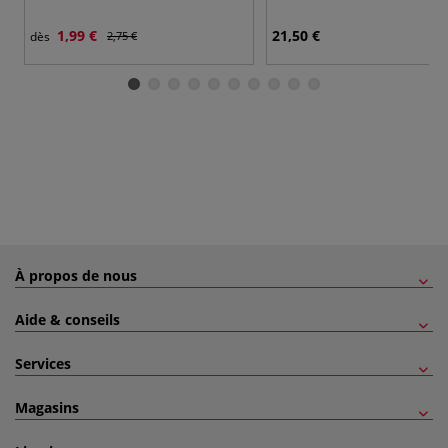
1,99 €
21,50 €
dès
2,75 €
À propos de nous
Aide & conseils
Services
Magasins