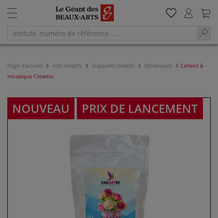
Page d'accueil
Arts créatifs
Supports créatifs
Mosaïques
Ciment à
mosaïque Creartec
NOUVEAU
PRIX DE LANCEMENT