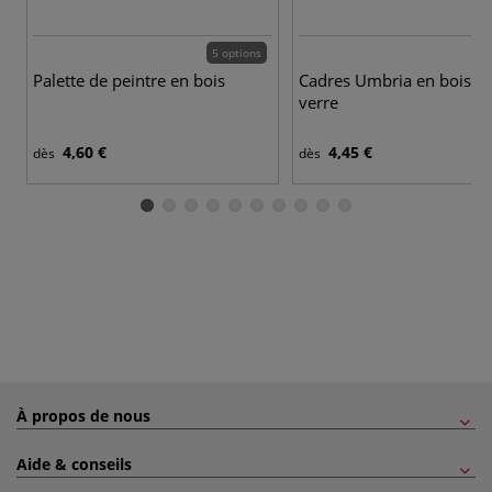
5 options
Palette de peintre en bois
Cadres Umbria en bois a
verre
4,60 €
4,45 €
dès
dès
À propos de nous
Aide & conseils