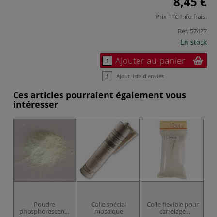
8,45 €
Prix TTC
Info frais
.
Réf.
57427
En stock
Ajouter au panier
Ajout liste d'envies
Ces articles pourraient également vous
intéresser
Poudre
Colle spécial
Colle flexible pour
phosphorescente
mosaique
carrelage