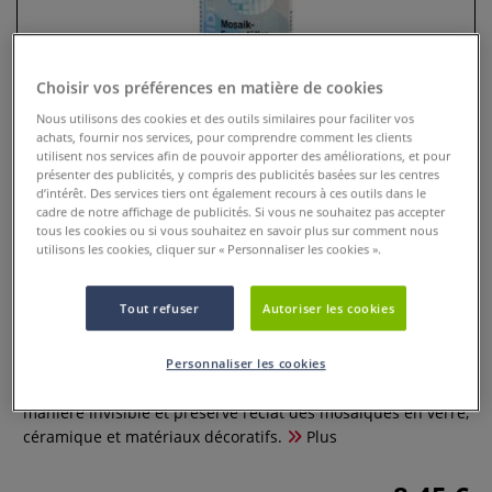
Choisir vos préférences en matière de cookies
Nous utilisons des cookies et des outils similaires pour faciliter vos
achats, fournir nos services, pour comprendre comment les clients
utilisent nos services afin de pouvoir apporter des améliorations, et pour
présenter des publicités, y compris des publicités basées sur les centres
d’intérêt. Des services tiers ont également recours à ces outils dans le
cadre de notre affichage de publicités. Si vous ne souhaitez pas accepter
tous les cookies ou si vous souhaitez en savoir plus sur comment nous
utilisons les cookies, cliquer sur « Personnaliser les cookies ».
Joint pour mosaïque transparent
Creartec
Tout refuser
Autoriser les cookies
0 Commentaires
Personnaliser les cookies
Joint pour mosaïque transparent : Prêt à l’emploi, il sèche de
manière invisible et préserve l’éclat des mosaïques en verre,
céramique et matériaux décoratifs.
Plus