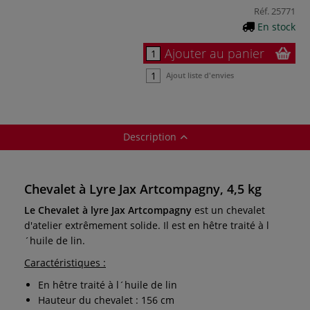
Réf.
25771
En stock
Ajouter au panier
Ajout liste d'envies
Description
Chevalet à Lyre Jax Artcompagny, 4,5 kg
Le Chevalet à lyre Jax Artcompagny
est
un chevalet
d'atelier
extrêmement solide. Il est en hêtre traité à l
´huile de lin.
Caractéristiques :
En hêtre traité à l´huile de lin
Hauteur du chevalet : 156 cm