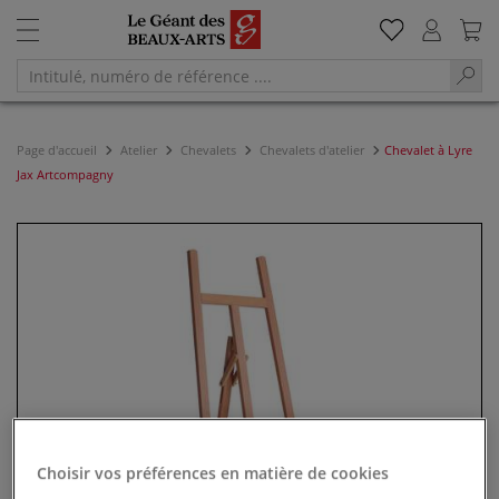
Page d'accueil
Atelier
Chevalets
Chevalets d'atelier
Chevalet à Lyre
Jax Artcompagny
Choisir vos préférences en matière de cookies