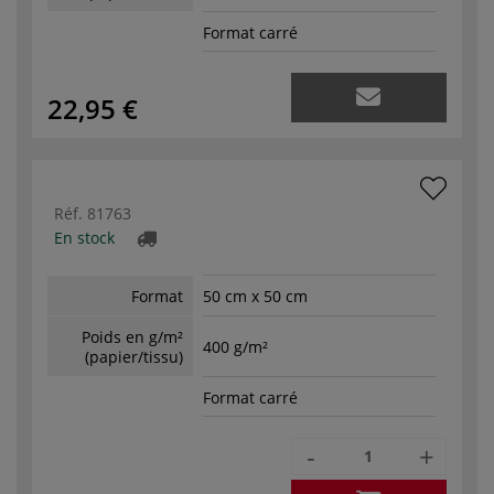
Format carré
22,95 €
Réf.
81763
En stock
Format
50 cm x 50 cm
Poids en g/m²
400 g/m²
(papier/tissu)
Format carré
-
+