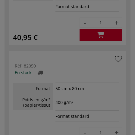
Format standard
-
+
40,95 €
Réf.
82050
En stock
Format
50 cm x 80 cm
Poids en g/m²
400 g/m²
(papier/tissu)
Format standard
-
+