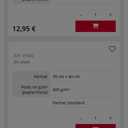
-
+
12,95 €
Réf.
81802
En stock
Format
30 cm x 40 cm
Poids en g/m²
400 g/m²
(papier/tissu)
Format standard
-
+