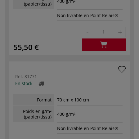
400 g/m²
(papier/tissu)
Non livrable en Point Relais®
-
+
55,50 €
Réf.
81771
En stock
Format
70 cm x 100 cm
Poids en g/m²
400 g/m²
(papier/tissu)
Non livrable en Point Relais®