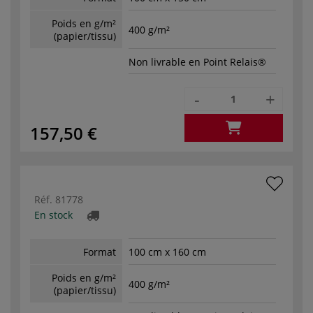
Poids en g/m²
400 g/m²
(papier/tissu)
Non livrable en Point Relais®
-
+
157,50 €
Réf.
81778
En stock
Format
100 cm x 160 cm
Poids en g/m²
400 g/m²
(papier/tissu)