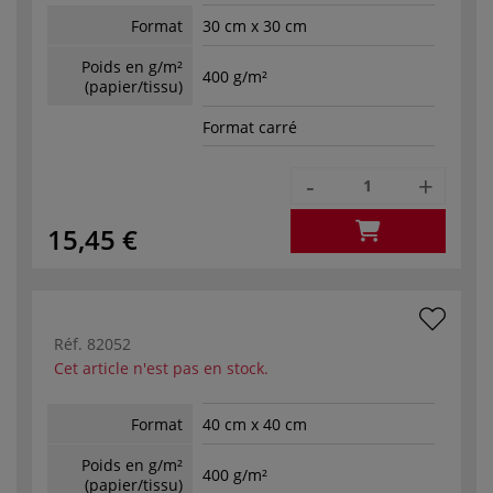
Format
30 cm x 30 cm
Poids en g/m²
400 g/m²
(papier/tissu)
Format carré
-
+
15,45 €
Réf.
82052
Cet article n'est pas en stock.
Format
40 cm x 40 cm
Poids en g/m²
400 g/m²
(papier/tissu)