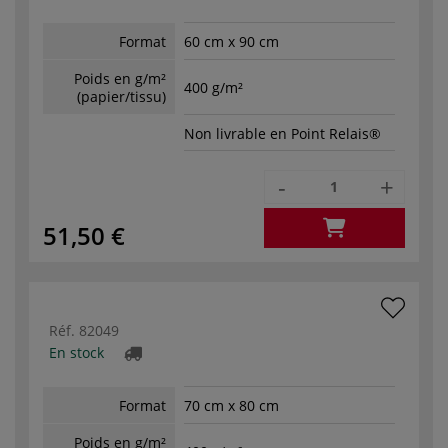
Format
60 cm x 90 cm
Poids en g/m²
400 g/m²
(papier/tissu)
Non livrable en Point Relais®
-
+
51,50 €
Réf.
82049
En stock
Format
70 cm x 80 cm
Poids en g/m²