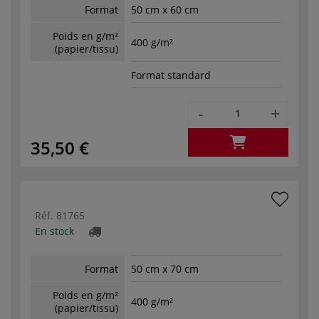
Format
50 cm x 60 cm
Poids en g/m²
400 g/m²
(papier/tissu)
Format standard
-
+
35,50 €
Réf.
81765
En stock
Format
50 cm x 70 cm
Poids en g/m²
400 g/m²
(papier/tissu)