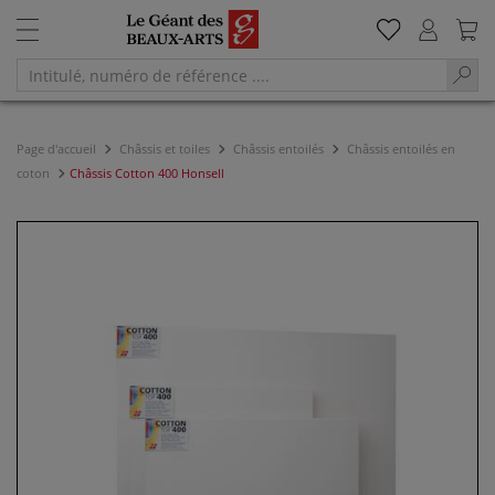
Page d'accueil
Châssis et toiles
Châssis entoilés
Châssis entoilés en
coton
Châssis Cotton 400 Honsell