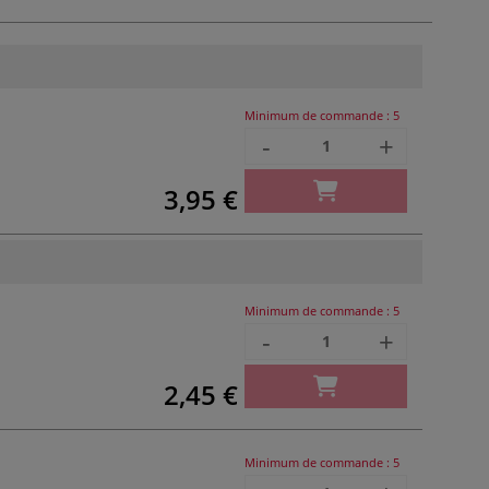
Minimum de commande :
5
-
+
3,95 €
Minimum de commande :
5
-
+
2,45 €
Minimum de commande :
5