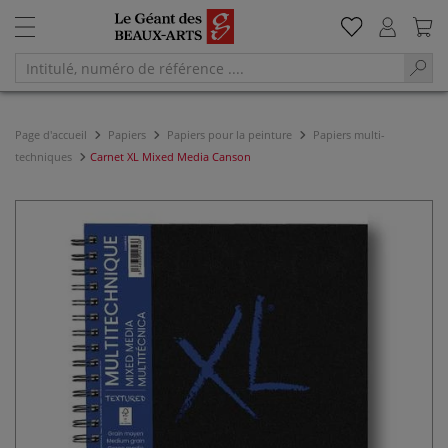
Page d'accueil
Papiers
Papiers pour la peinture
Papiers multi-
techniques
Carnet XL Mixed Media Canson