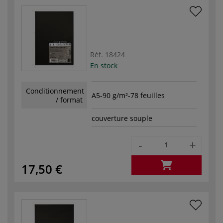
Réf.
18424
En stock
Conditionnement
A5-90 g/m²-78 feuilles
/ format
couverture souple
-
+
17,50 €