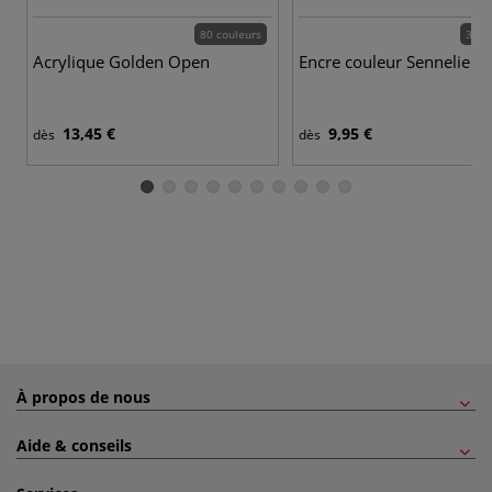
80 couleurs
30 c
Acrylique Golden Open
Encre couleur Sennelier
13,45 €
9,95 €
dès
dès
À propos de nous
Aide & conseils