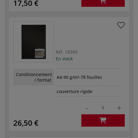
17,50 €
Réf.
18399
En stock
Conditionnement
A4-90 g/m²-78 feuilles
/ format
couverture rigide
-
+
26,50 €