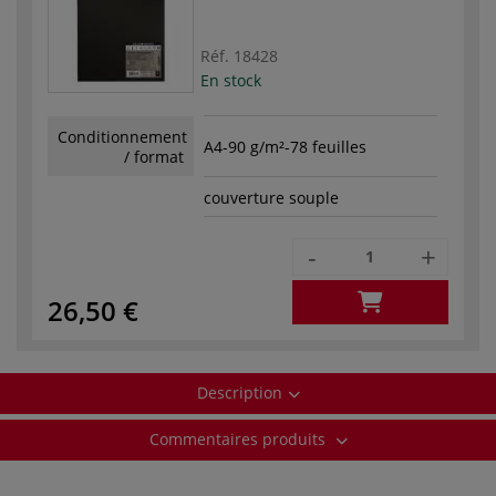
Réf.
18428
En stock
Conditionnement
A4-90 g/m²-78 feuilles
/ format
couverture souple
-
+
26,50 €
Description
Commentaires produits