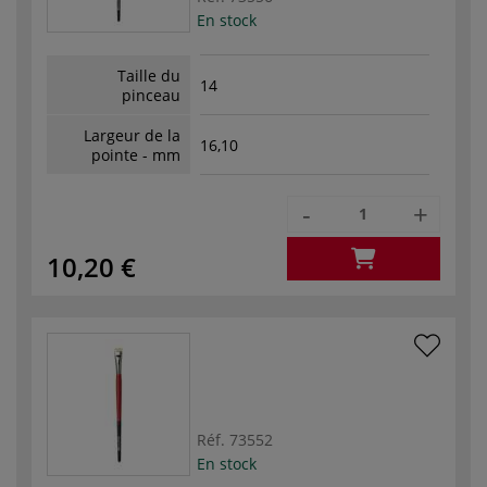
En stock
Taille du
14
pinceau
Largeur de la
16,10
pointe - mm
-
+
10,20 €
Réf.
73552
En stock