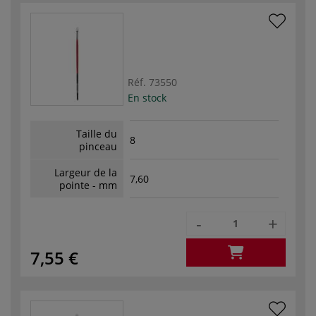
Réf.
73550
En stock
Taille du
8
pinceau
Largeur de la
7,60
pointe - mm
-
+
7,55 €