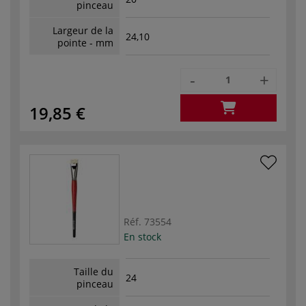
pinceau
Largeur de la
24,10
pointe - mm
-
+
19,85 €
Réf.
73554
En stock
Taille du
24
pinceau