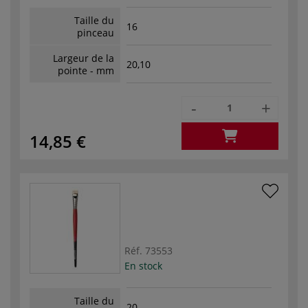
Taille du
16
pinceau
Largeur de la
20,10
pointe - mm
-
+
14,85 €
Réf.
73553
En stock
Taille du
20