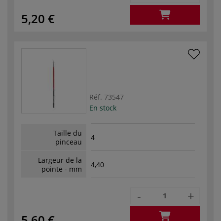
5,20 €
Réf.
73547
En stock
Taille du
4
pinceau
Largeur de la
4,40
pointe - mm
-
+
5,60 €