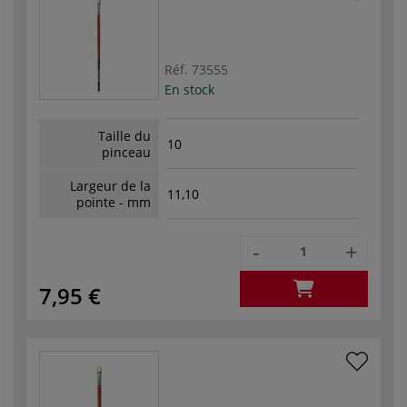
Réf.
73555
En stock
Taille du
10
pinceau
Largeur de la
11,10
pointe - mm
-
+
7,95 €