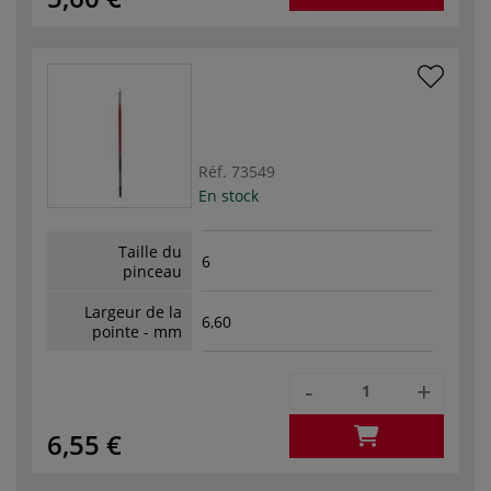
Réf.
73549
En stock
Taille du
6
pinceau
Largeur de la
6,60
pointe - mm
-
+
6,55 €