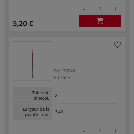
-
+
5,20 €
Réf.
73548
En stock
Taille du
2
pinceau
Largeur de la
3,40
pointe - mm
-
+