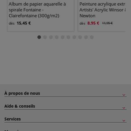
Album de papier aquarelle à
Peinture acrylique extra-f
spirale Fontaine -
Artists' Acrylic Winsor &
Clairefontaine (300g/m2)
Newton
15,45 €
8,95 €
dès
dès
11,95 €
À propos de nous
Aide & conseils
Services