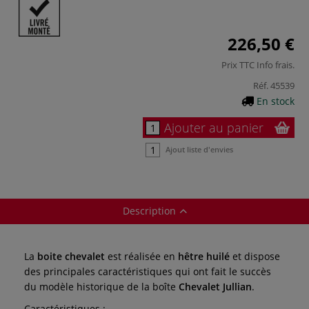
226,50 €
Prix TTC
Info frais
.
Réf.
45539
En stock
Ajouter au panier
Ajout liste d'envies
Description
La
boite chevalet
est réalisée en
hêtre huilé
et dispose
des principales caractéristiques qui ont fait le succès
du modèle historique de la boîte
Chevalet Jullian
.
Caractéristiques :