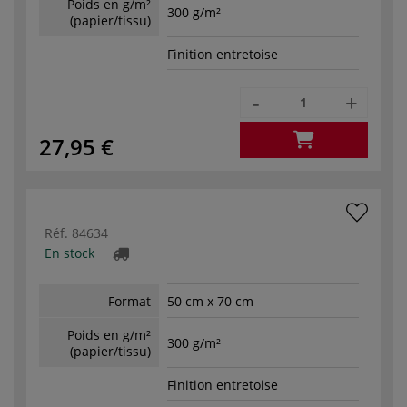
Poids en g/m²
300 g/m²
(papier/tissu)
Finition entretoise
-
+
27,95 €
Réf.
84634
En stock
Format
50 cm x 70 cm
Poids en g/m²
300 g/m²
(papier/tissu)
Finition entretoise