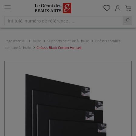
Page d'accueil
Huile
Supports peinture à l'huile
Châssis entoilés
peinture à l'huile
Châssis Black Cotton Honsell