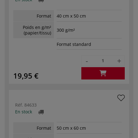
Format
40 cm x 50 cm
Poids en g/m²
300 g/m²
(papier/tissu)
Format standard
-
+
19,95 €
Réf.
84633
En stock
Format
50 cm x 60 cm