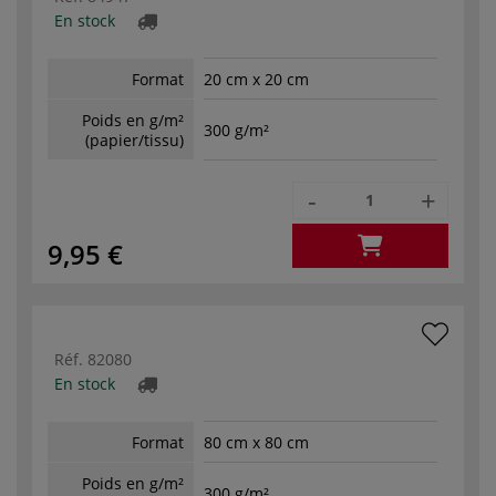
En stock
Format
20 cm x 20 cm
Poids en g/m²
300 g/m²
(papier/tissu)
-
+
9,95 €
Réf.
82080
En stock
Format
80 cm x 80 cm
Poids en g/m²
300 g/m²