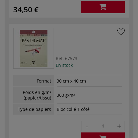
34,50 €
Réf.
67573
En stock
Format
30 cm x 40 cm
Poids en g/m²
360 g/m²
(papier/tissu)
Type de papiers
Bloc collé 1 côté
-
+