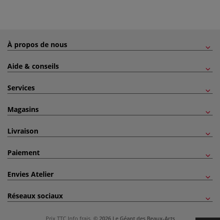
À propos de nous
Aide & conseils
Services
Magasins
Livraison
Paiement
Envies Atelier
Réseaux sociaux
Prix TTC
Info frais
.
© 2026 Le Géant des Beaux-Arts