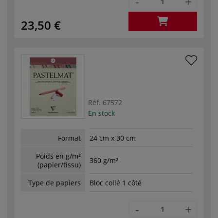
-
+
23,50 €
Réf.
67572
En stock
Format
24 cm x 30 cm
Poids en g/m²
360 g/m²
(papier/tissu)
Type de papiers
Bloc collé 1 côté
-
+