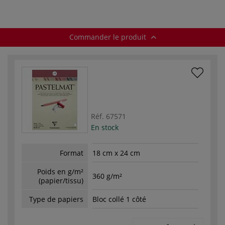
Commander le produit
Réf.
67571
En stock
Format
18 cm x 24 cm
Poids en g/m²
360 g/m²
(papier/tissu)
Type de papiers
Bloc collé 1 côté