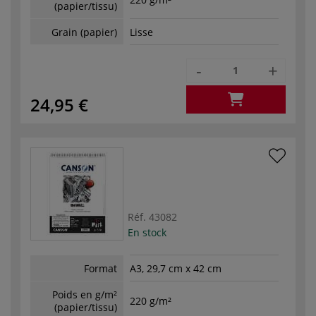
(papier/tissu)
Grain (papier)
Lisse
-
+
24,95 €
Réf.
43082
En stock
Format
A3, 29,7 cm x 42 cm
Poids en g/m²
220 g/m²
(papier/tissu)